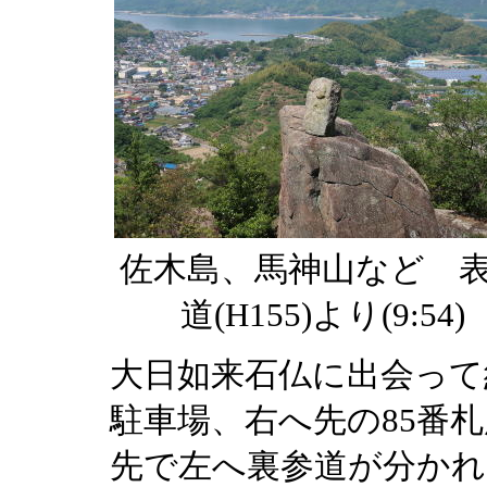
佐木島、馬神山など 
道(H155)より(9:54)
大日如来石仏に出会って
駐車場、右へ先の85番札
先で左へ裏参道が分かれ