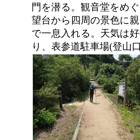
門を潜る。観音堂をめぐ
望台から四周の景色に親
で一息入れる。天気は好
り、表参道駐車場(登山口