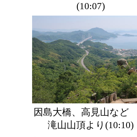
(10:07)
因島大橋、高見山など
滝山山頂より(10:10)