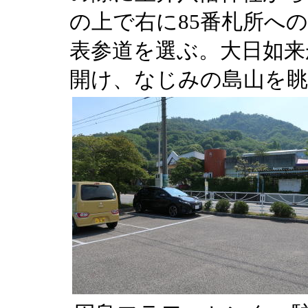
の上で右に85番札所への
表参道を選ぶ。大日如来か
開け、なじみの島山を眺