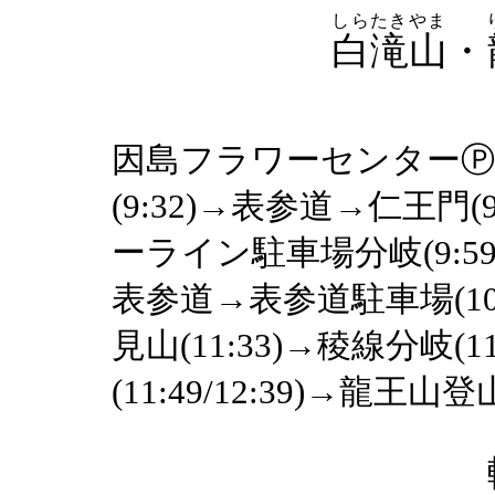
しらたきやま
白滝山
・
因島フラワーセンターⓅ(9
(9:32)→表参道→仁王門(
ーライン駐車場分岐(9:59)
表参道→表参道駐車場(10:
見山(11:33)→稜線分岐(1
(11:49/12:39)→龍王山登山