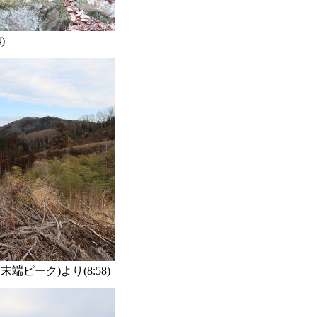
)
ピーク)より(8:58)