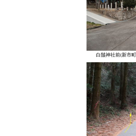
白鬚神社前(新市町金