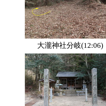
大瀧神社分岐(12:06)