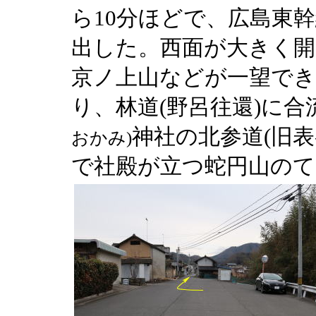
ら10分ほどで、広島東幹
出した。西面が大きく開
京ノ上山などが一望でき
り、林道(野呂往還)に
神社の北参道(旧表
おかみ)
で社殿が立つ蛇円山のて