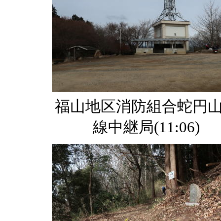
福山地区消防組合蛇円
線中継局(11:06)