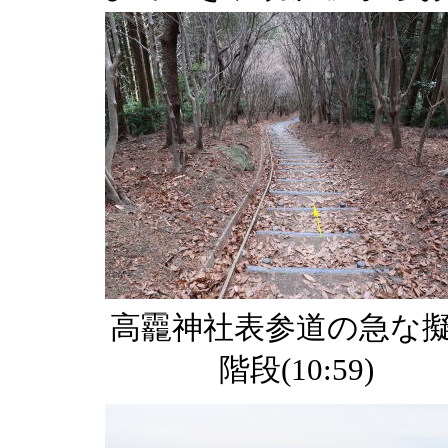
高龗神社表参道の急な
階段(10:59)