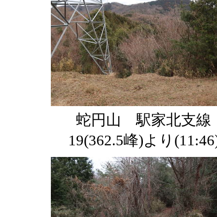
蛇円山 駅家北支線
19(362.5峰)より(11:46