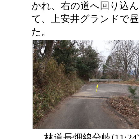
かれ、右の道へ回り込ん
て、上安井グランドで昼
た。
林道長畑線分岐(11:24