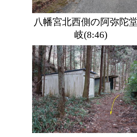
八幡宮北西側の阿弥陀
岐(8:46)