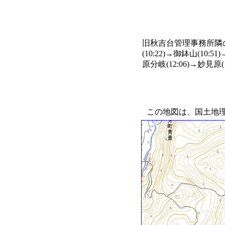
旧秋吉台管理事務所隣の駐
(10:22)→御鉢山(10:
原分岐(12:06)→妙見原(
この地図は、国土地理