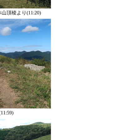
稜より(11:20)
:59)