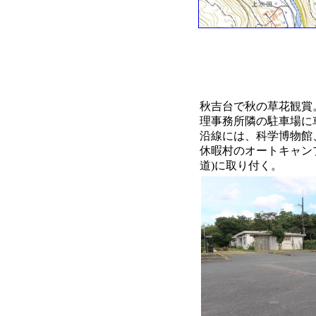
秋吉台で秋の草花観賞
理事務所隣の駐車場に
沿線には、科学博物館
休暇村のオートキャンプ
道)に取り付く。