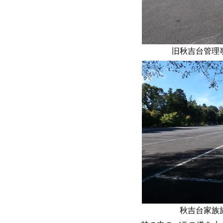
旧秋吉台管理事
秋吉台家族旅