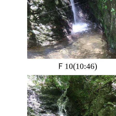
Ｆ10(10:46)