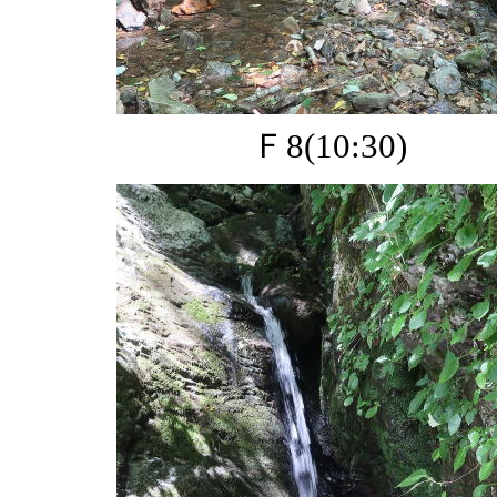
Ｆ8(10:30)