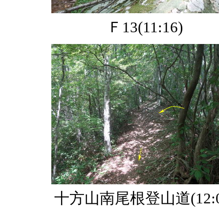
Ｆ13(11:16)
十方山南尾根登山道(12:0