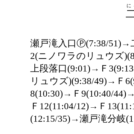
に
瀬戸滝入口Ⓟ(7:38/51)→二
2(ニノワラのリュウズ)(8:
上段落口(9:01)→Ｆ3(9:
リュウズ)(9:38/49)→Ｆ6(9
8(10:30)→Ｆ9(10:40/44)
Ｆ12(11:04/12)→Ｆ13(1
(12:15/35)→瀬戸滝分岐(13