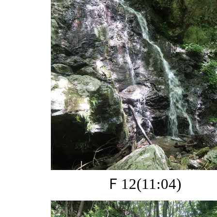
Ｆ12(11:04)