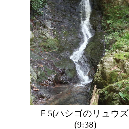
Ｆ5(ハシゴのリュウズ
(9:38)