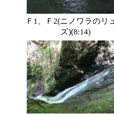
Ｆ1、Ｆ2(ニノワラのリ
ズ)(8:14)