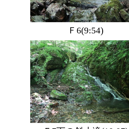
Ｆ6(9:54)