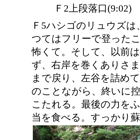
Ｆ2上段落口(9:02)
Ｆ5ハシゴのリュウズは
つてはフリーで登った
怖くて。そして、以前は
ず、右岸を巻くありさま
まで戻り、左谷を詰めて
のことながら、終いに
こたれる。最後の力をふ
当を食べる。すっかり