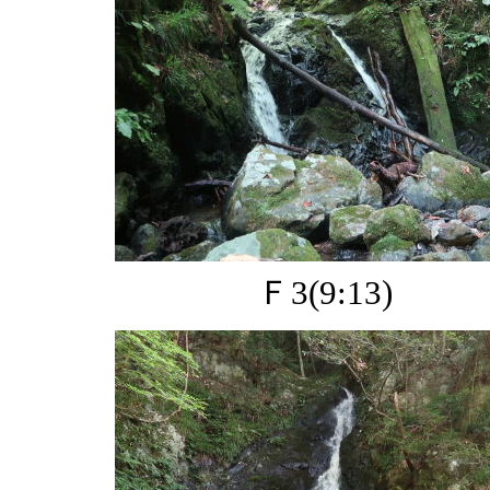
Ｆ3(9:13)