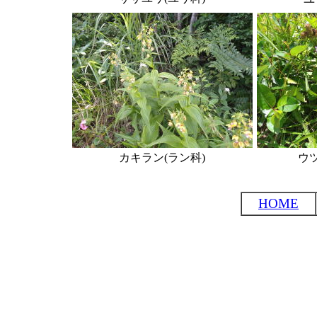
カキラン(ラン科)
ウ
HOME