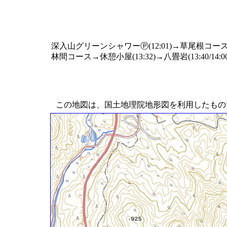
深入山グリーンシャワーⓅ(12:01)→草尾根コース→東登
林間コース→休憩小屋(13:32)→八畳岩(13:40/14:0
この地図は、国土地理院地形図を利用したもの