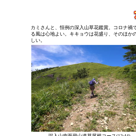
カミさんと、恒例の深入山草花鑑賞。コロナ禍
る風は心地よい。キキョウは花盛り、そのほか
しい。
深入山南面登山道草尾根コース(12:44)