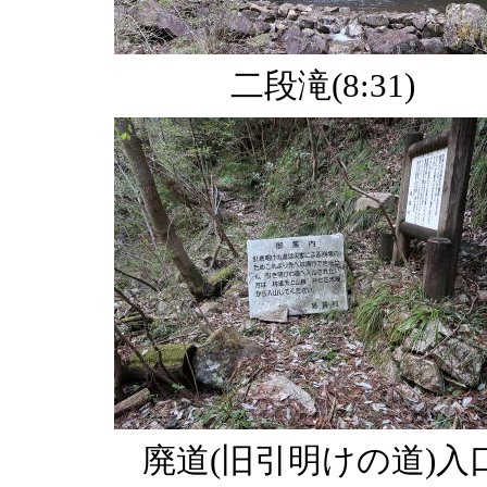
二段滝(8:31)
廃道(旧引明けの道)入