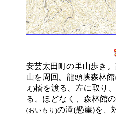
安芸太田町の里山歩き。
山を周回。龍頭峡森林館
橋を渡る。左に取り
え)
る。ほどなく、森林館の
の滝(懸崖)を、
(おいもり)