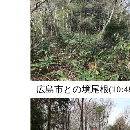
広島市との境尾根(10:48