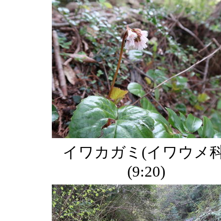
イワカガミ(イワウメ科
(9:20)