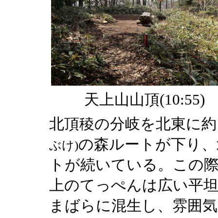
天上山山頂(10:55)
北頂稜の分岐を北東に約1
の森ルートが下り、
ぶけ)
トが続いている。この際
上のてっぺんは広い平坦
まばらに混生し、雰囲気