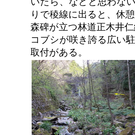
いたら、などと思わない
りで稜線に出ると、休憩
森碑が立つ林道正木井仁
コブシが咲き誇る広い駐
取付がある。