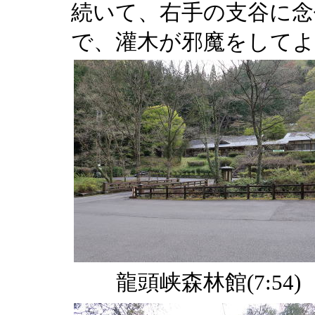
続いて、右手の支谷に念
で、灌木が邪魔をしてよ
龍頭峡森林館(7:54)