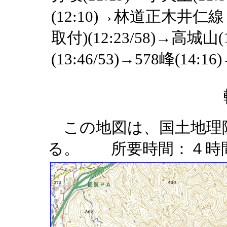
(12:10)→林道正木井
取付)(12:23/58)→高城山
(13:46/53)→578峰(14:16
この地図は、国土地理
る。 所要時間：４時