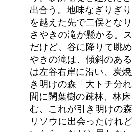
出合う。地味なぎりぎり
を越えた先で二俣となり
さやきの滝が懸かる。
だけど、谷に降りて眺
やきの滝は、傾斜のある
は左谷右岸に沿い、炭焼
き明けの森「大トチ分れ
間に闊葉樹の疎林、林床
む、これが引き明けの
リソウに出会ったけれ