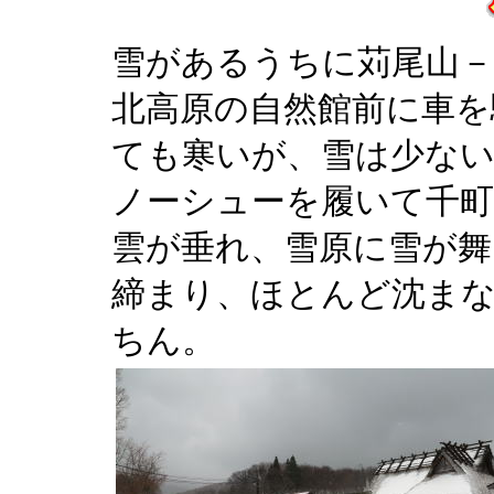
雪があるうちに苅尾山－
北高原の自然館前に車を
ても寒いが、雪は少ない
ノーシューを履いて千町
雲が垂れ、雪原に雪が舞
締まり、ほとんど沈ま
ちん。