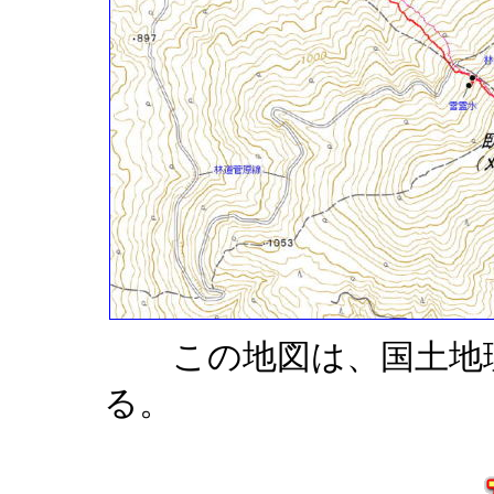
この地図は、国土地理
る。