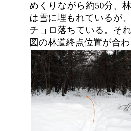
めくりながら約50分、
は雪に埋もれているが、
チョロ落ちている。それ
図の林道終点位置が合わ