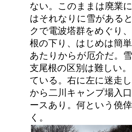
ない。このままは廃業
はそれなりに雪がある
クで電波塔群をめぐり、
根の下り、はじめは簡単だ
あたりからが厄介だ。雪
支尾根の区別は難しい。
ている。右に左に迷走し
から二川キャンプ場入
ースあり。何という僥
く。