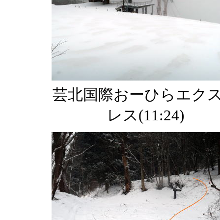
芸北国際おーひらエク
レス(11:24)