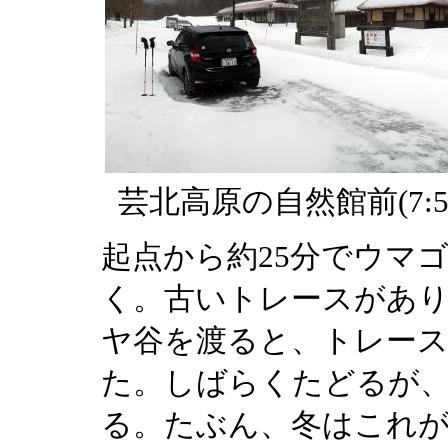
芸北高原の自然館前(7:5
起点から約25分でウマ
く。古いトレースがあ
ヤ谷を渡ると、トレー
た。しばらくたどるが
る。たぶん、冬はこれ