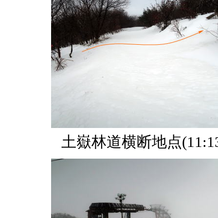
土嶽林道横断地点(11:13