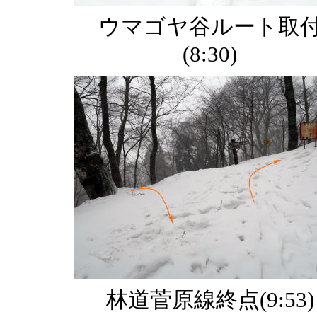
ウマゴヤ谷ルート取
(8:30)
林道菅原線終点(9:53)