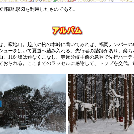
理院地形図を利用したものである。
は、寂地山。起点の松の木峠に着いてみれば、福岡ナンバーの
シューをはいて夏道へ踏み入れる。先行者の踏跡があり、楽ち
、1164峰は難なくこなし、寺床分岐手前の急登で先行パーティ
ておられる。ここまでのラッセルに感謝して、トップを交代。