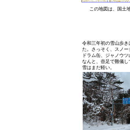
この地図は、国土地
令和三年初の雪山歩き
た。さっそく、スノー
ドラム缶、ジャノウツ山
なんと、壺足で難儀し
雪はまだ軽い。