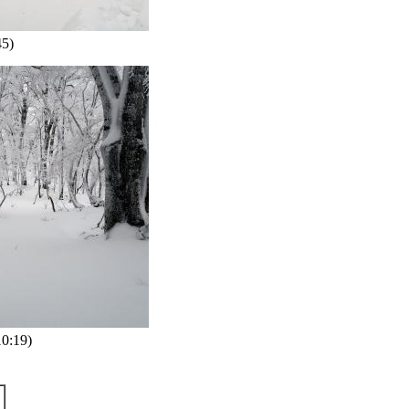
5)
:19)