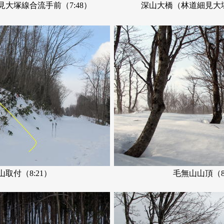
見大塚線合流手前
（7:48）
深山大橋（林道細見大塚
山取付（8:21）
毛無山山頂
（8