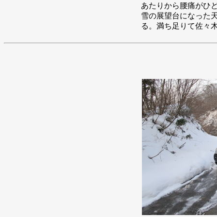
あたりから腰痛がひ
雪の展望台になった
る。満ち足りて佐々