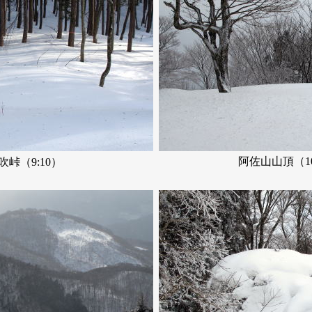
阿佐山山頂（10
吹峠（9:10）