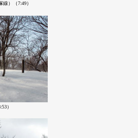
線）（7:49）
:53）