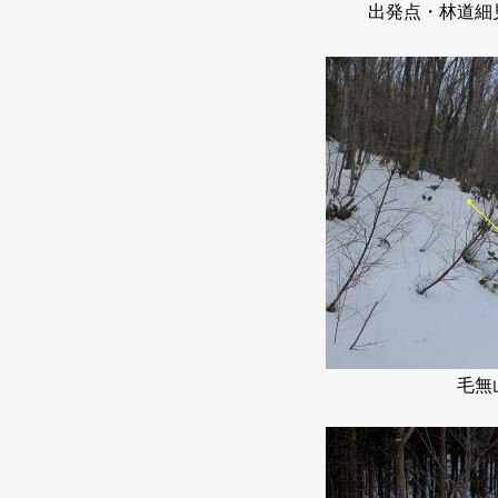
出発点・林道細
毛無