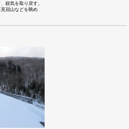
て、鋭気を取り戻す。
石見冠山などを眺め