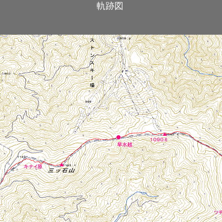
軌跡図
時間：５時