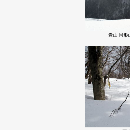
畳山 同形