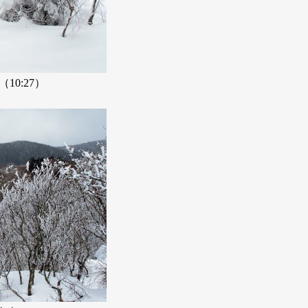
10:27）