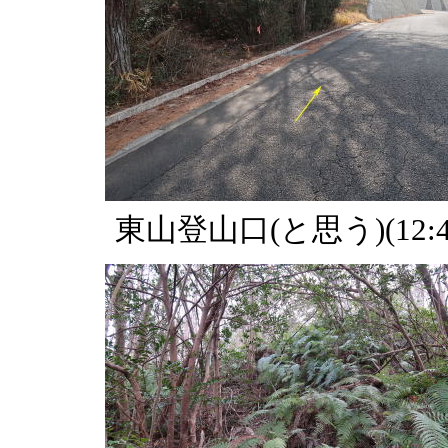
東山登山口(と思う)(12:4