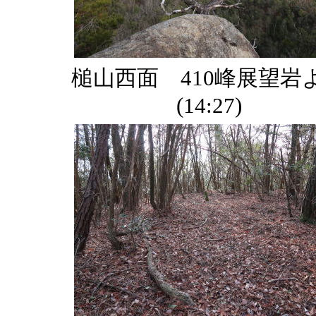
槌山西面 410峰展望岩
(14:27)