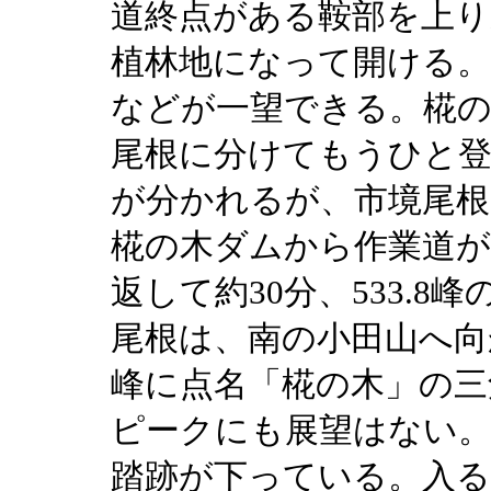
道終点がある鞍部を上り
植林地になって開ける。
などが一望できる。椛の
尾根に分けてもうひと登
が分かれるが、市境尾根
椛の木ダムから作業道
返して約30分、533.
尾根は、南の小田山へ向
峰に点名「椛の木」の三
ピークにも展望はない。
踏跡が下っている。入る