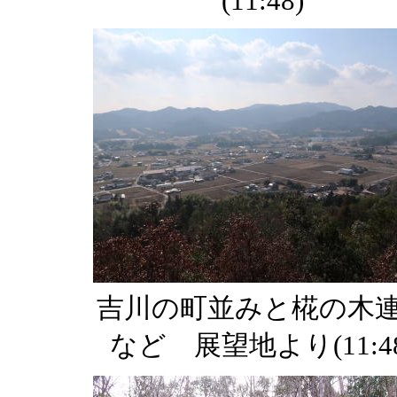
(11:48)
吉川の町並みと椛の木
など 展望地より(11:48