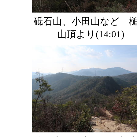
砥石山、小田山など 
山頂より(14:01)