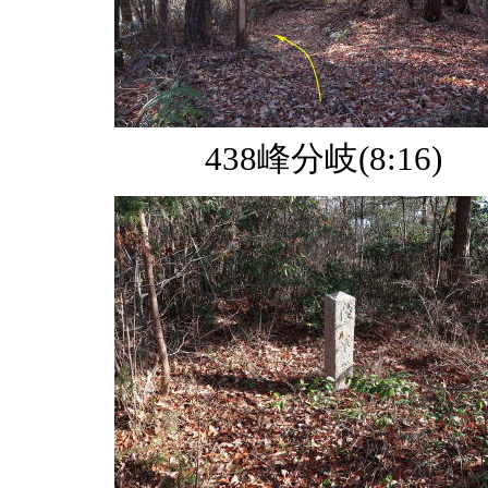
438峰分岐(8:16)