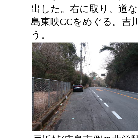
出した。右に取り、道な
島東映CCをめぐる。吉
う。