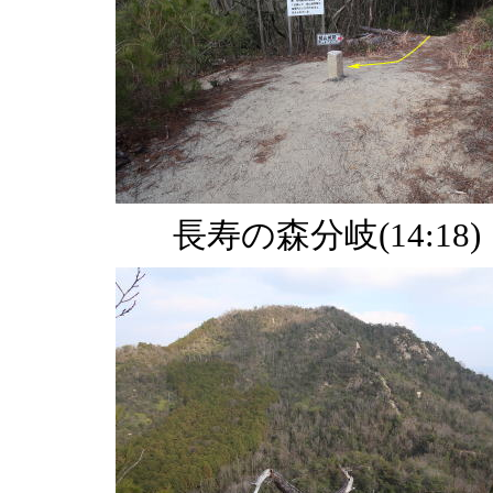
長寿の森分岐(14:18)